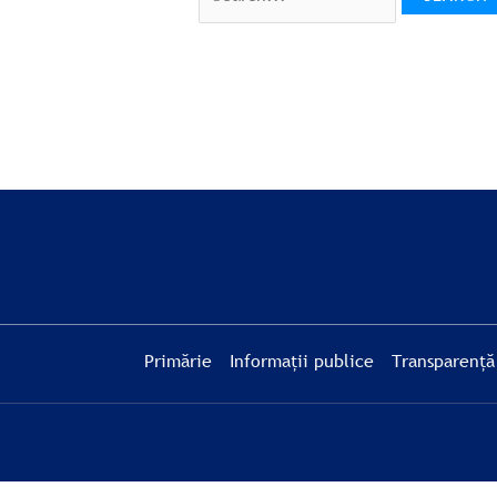
Primărie
Informații publice
Transparență