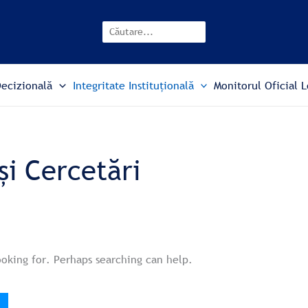
Search
Decizională
Integritate Instituțională
Monitorul Oficial L
 și Cercetări
ooking for. Perhaps searching can help.