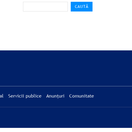
CAUTĂ
al
Servicii publice
Anunțuri
Comunitate