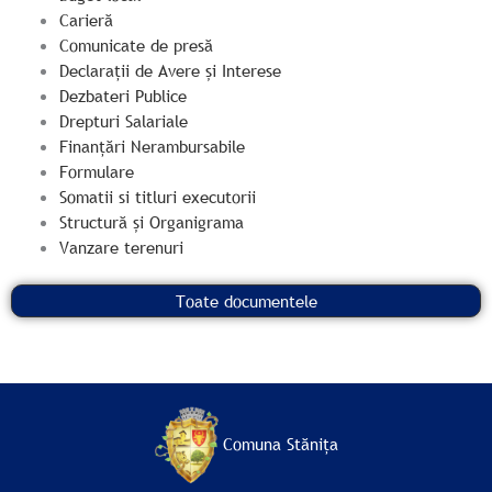
Carieră
Comunicate de presă
Declarații de Avere și Interese
Dezbateri Publice
Drepturi Salariale
Finanțări Nerambursabile
Formulare
Somatii si titluri executorii
Structură și Organigrama
Vanzare terenuri
Toate documentele
Comuna Stănița