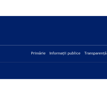
Primărie
Informații publice
Transparență