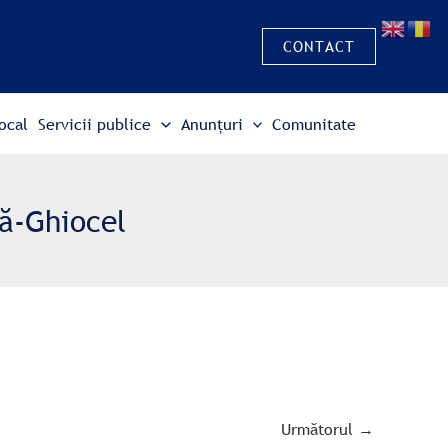
CONTACT
ocal
Servicii publice
Anunțuri
Comunitate
ă-Ghiocel
Următorul
→