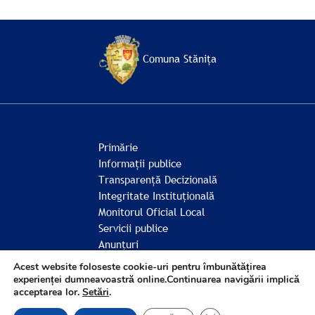
Comuna Stănița
Primărie
Informații publice
Transparență Decizională
Integritate Instituțională
Monitorul Oficial Local
Servicii publice
Anunțuri
Comunitate
Acest website foloseste cookie-uri pentru îmbunătățirea
experienței dumneavoastră online.Continuarea navigării implică
acceptarea lor.
Setări
.
© Comuna Stănița 2026