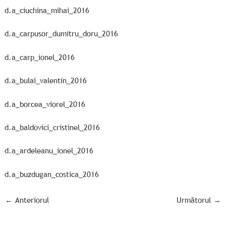
d.a_ciuchina_mihai_2016
d.a_carpusor_dumitru_doru_2016
d.a_carp_ionel_2016
d.a_bulai_valentin_2016
d.a_borcea_viorel_2016
d.a_baldovici_cristinel_2016
d.a_ardeleanu_ionel_2016
d.a_buzdugan_costica_2016
←
Anteriorul
Următorul
→