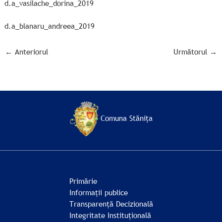
d.a_vasilache_dorina_2019
d.a_blanaru_andreea_2019
←
Anteriorul
Următorul
→
Comuna Stănița
Primărie
Informații publice
Transparență Decizională
Integritate Instituțională