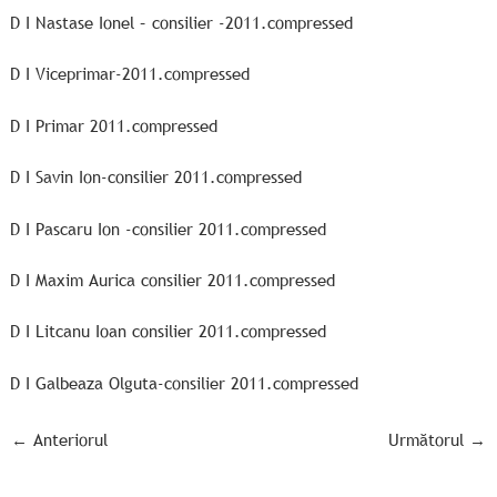
D I Nastase Ionel – consilier -2011.compressed
D I Viceprimar-2011.compressed
D I Primar 2011.compressed
D I Savin Ion-consilier 2011.compressed
D I Pascaru Ion -consilier 2011.compressed
D I Maxim Aurica consilier 2011.compressed
D I Litcanu Ioan consilier 2011.compressed
D I Galbeaza Olguta-consilier 2011.compressed
←
Anteriorul
Următorul
→