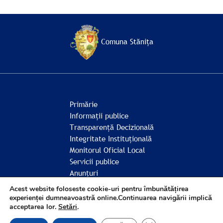
Comuna Stănița
Primărie
Informații publice
Transparență Decizională
Integritate Instituțională
Monitorul Oficial Local
Servicii publice
Anunțuri
Comunitate
Acest website foloseste cookie-uri pentru îmbunătățirea
experienței dumneavoastră online.Continuarea navigării implică
acceptarea lor.
Setări
.
© Comuna Stănița 2026