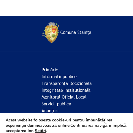
Comuna Stănița
Primărie
Informații publice
Transparență Decizională
Integritate Instituțională
Monitorul Oficial Local
Servicii publice
Anunțuri
Comunitate
Acest website foloseste cookie-uri pentru îmbunătățirea
experienței dumneavoastră online.Continuarea navigării implică
acceptarea lor.
Setări
.