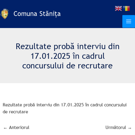
Skip
to
Comuna Stănița
content
Rezultate probă interviu din
17.01.2025 în cadrul
concursului de recrutare
Rezultate probă interviu din 17.01.2025 în cadrul concursului
de recrutare
←
Anteriorul
Următorul
→