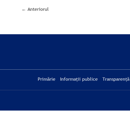
←
Anteriorul
Primărie
Informații publice
Transparență