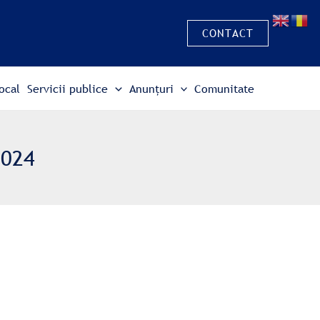
CONTACT
ocal
Servicii publice
Anunțuri
Comunitate
2024