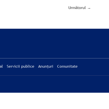
Următorul
→
al
Servicii publice
Anunțuri
Comunitate