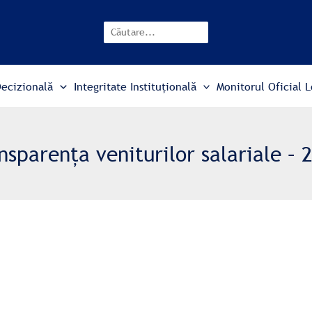
Search
Decizională
Integritate Instituțională
Monitorul Oficial L
nsparența veniturilor salariale – 